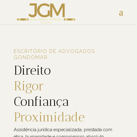
ESCRITÓRIO DE ADVOGADOS
GONDOMAR
Direito
Rigor
Confiança
Proximidade
Assistência jurídica especializada, prestada com
ética, humanidade e compromisso absoluto.