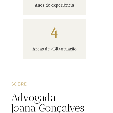
Anos de experiência
4
Áreas de <BR>atuação
SOBRE
Advogada
Joana Gonçalves