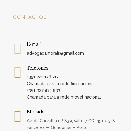
CONTACTOS

E-mail
advogadamorais@gmail.com

Telefones
+351 221 178 717
Chamada para a rede fixa nacional
+351 927 873 833
Chamada para a rede móvel nacional

Morada
Av. da Carvalha n.º 839, sala 17 CQ, 4510-518
Fânzeres — Gondomar – Porto